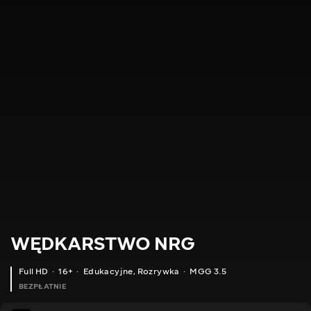
WĘDKARSTWO NRG
Full HD
16+
Edukacyjne
,
Rozrywka
MGG 3.5
BEZPŁATNIE