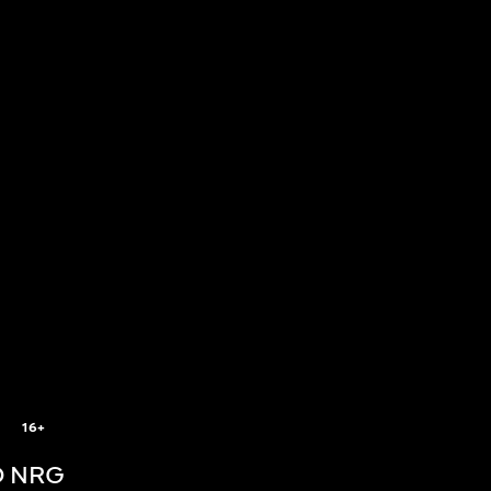
16+
 NRG