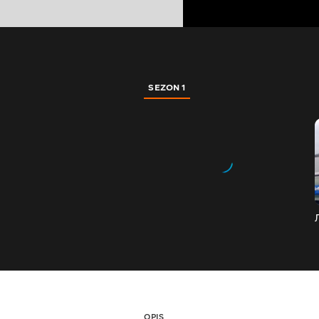
SEZON 1
OPIS