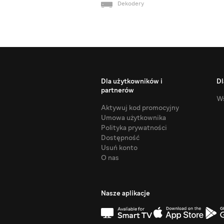
Dekodery
Dla użytkowników i
Dl
partnerów
Ws
Aktywuj kod promocyjny
Umowa użytkownika
Polityka prywatności
Dostępność
Usuń konto
O nas
Nasze aplikacje