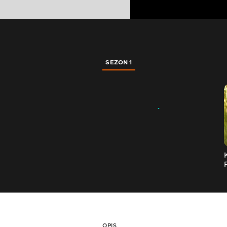
SEZON 1
OPIS