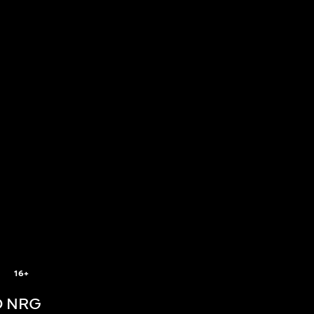
16+
 NRG