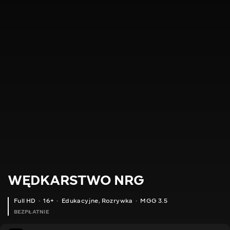
WĘDKARSTWO NRG
Full HD
16+
Edukacyjne
,
Rozrywka
MGG 3.5
BEZPŁATNIE