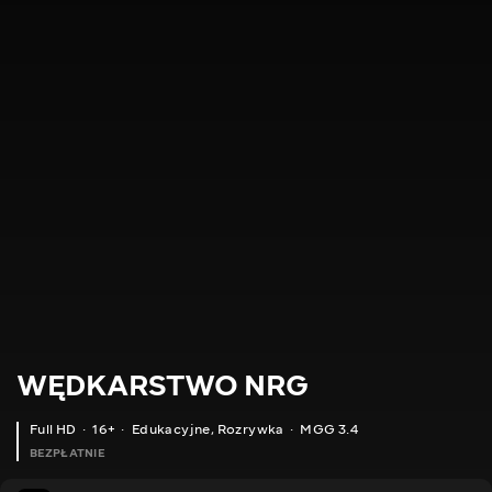
WĘDKARSTWO NRG
Full HD
16+
Edukacyjne
,
Rozrywka
MGG 3.4
BEZPŁATNIE