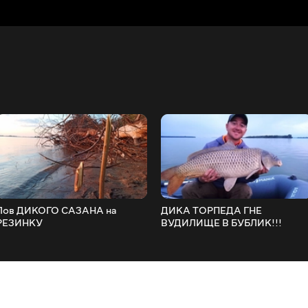
Лов ДИКОГО САЗАНА на
ДИКА ТОРПЕДА ГНЕ
РЕЗИНКУ
ВУДИЛИЩЕ В БУБЛИК!!!