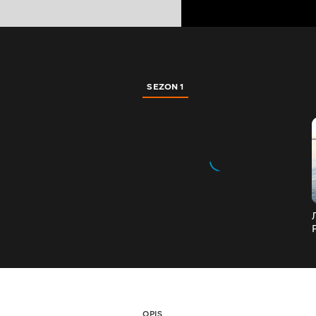
SEZON 1
OPIS