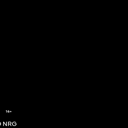
16+
 NRG