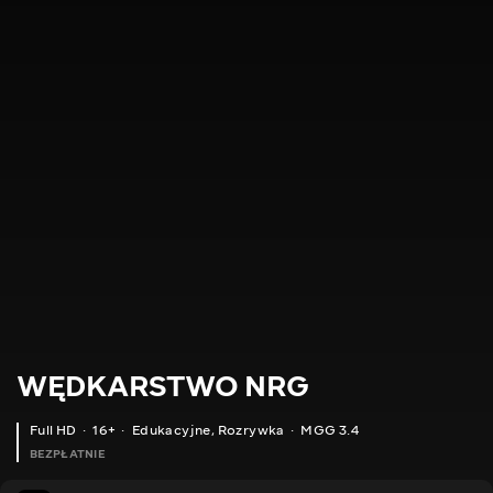
WĘDKARSTWO NRG
Full HD
16+
Edukacyjne
,
Rozrywka
MGG 3.4
BEZPŁATNIE