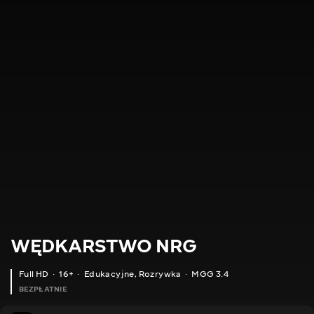
WĘDKARSTWO NRG
Full HD
16+
Edukacyjne
,
Rozrywka
MGG 3.4
BEZPŁATNIE