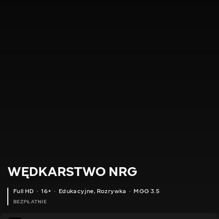
WĘDKARSTWO NRG
Full HD
16+
Edukacyjne
,
Rozrywka
MGG 3.5
BEZPŁATNIE