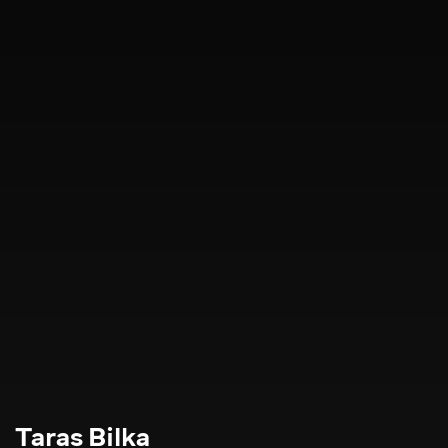
Taras Bilka