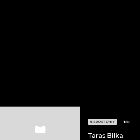
18+
NIEDOSTĘPNY
Taras Bilka