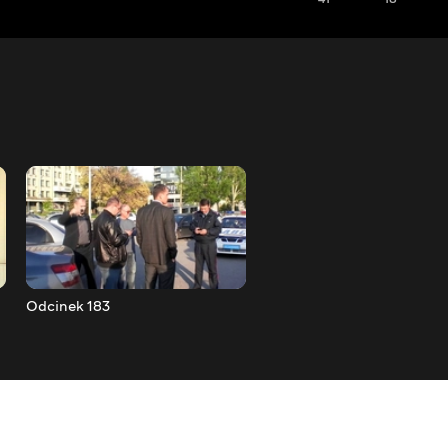
Odcinek 183
Odcinek 184