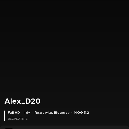
Alex_D20
Full HD
16+
Rozrywka
,
Blogerzy
MGG 5.2
BEZPŁATNIE