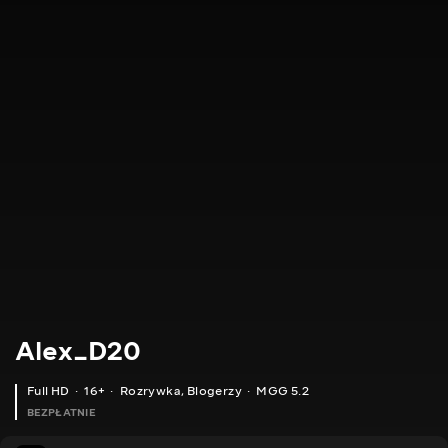
Alex_D20
Full HD
16+
Rozrywka
,
Blogerzy
MGG 5.2
BEZPŁATNIE