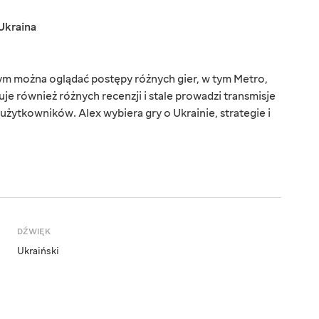
Ukraina
rym można oglądać postępy różnych gier, w tym Metro,
uje również różnych recenzji i stale prowadzi transmisje
użytkowników. Alex wybiera gry o Ukrainie, strategie i
DŹWIĘK
Ukraiński