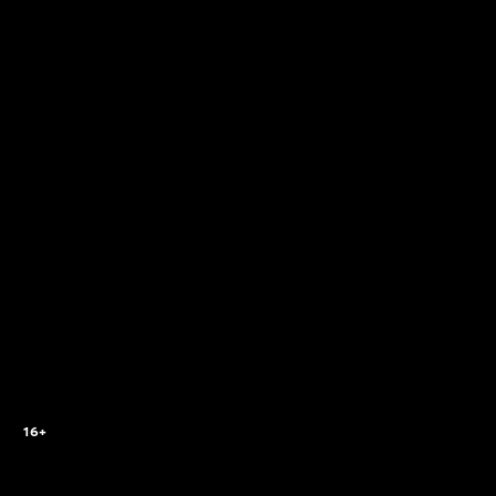
2
16+