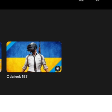
Odcinek 183
Odcinek 184