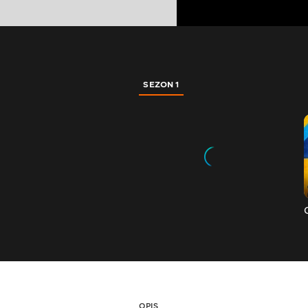
SEZON 1
OPIS