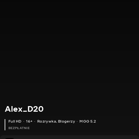
Alex_D20
Full HD
16+
Rozrywka
,
Blogerzy
MGG 5.2
BEZPŁATNIE