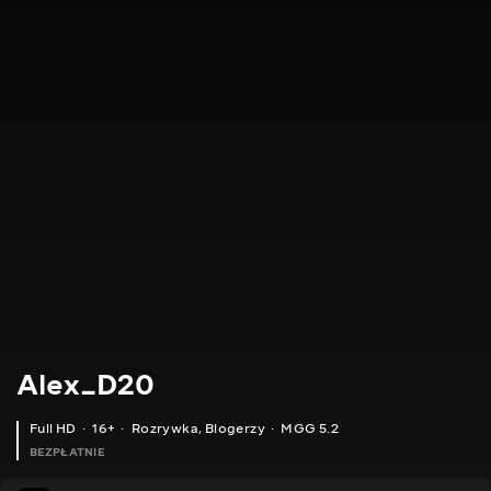
Alex_D20
Full HD
16+
Rozrywka
,
Blogerzy
MGG 5.2
BEZPŁATNIE