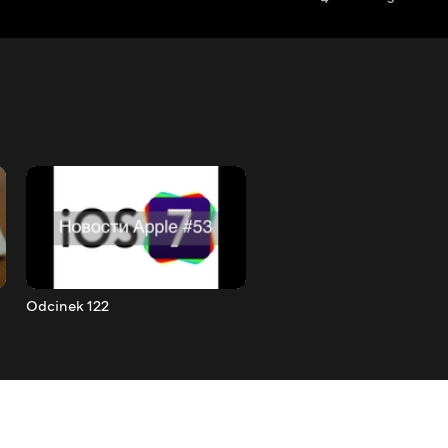
Odcinek 122
Odcinek 123