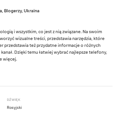
a
,
Blogerzy
,
Ukraina
ologią i wszystkim, co jest z nią związane. Na swoim
tworzyć wizualne treści, przedstawia narzędzia, które
er przedstawia też przydatne informacje o różnych
o kanał. Dzięki temu łatwiej wybrać najlepsze telefony,
le więcej.
DŹWIĘK
Rosyjski