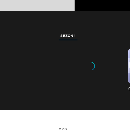
SEZON 1
OPIS