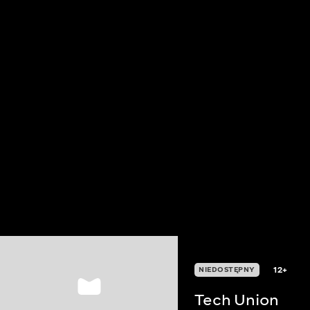
12+
NIEDOSTĘPNY
Tech Union