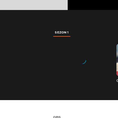
SEZON 1
OPIS