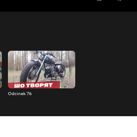
Odcinek 76
Odcinek 77