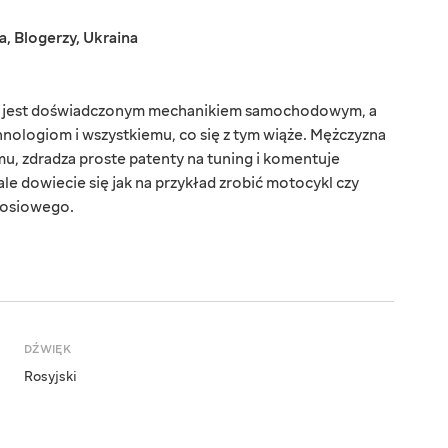
a
,
Blogerzy
,
Ukraina
a jest doświadczonym mechanikiem samochodowym, a
hnologiom i wszystkiemu, co się z tym wiąże. Mężczyzna
, zdradza proste patenty na tuning i komentuje
le dowiecie się jak na przykład zrobić motocykl czy
noosiowego.
DŹWIĘK
Rosyjski