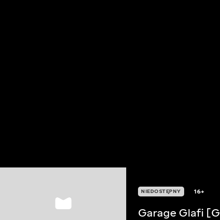
16+
NIEDOSTĘPNY
Garage Glafi [