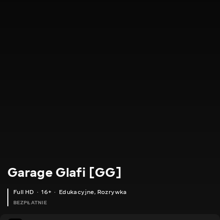
Garage Glafi [GG]
Full HD
16+
Edukacyjne
,
Rozrywka
BEZPŁATNIE