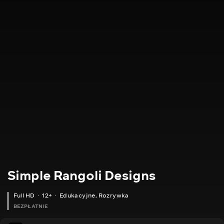
Simple Rangoli Designs
Full HD
12+
Edukacyjne
,
Rozrywka
BEZPŁATNIE