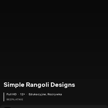
Simple Rangoli Designs
Full HD
12+
Edukacyjne
,
Rozrywka
BEZPŁATNIE