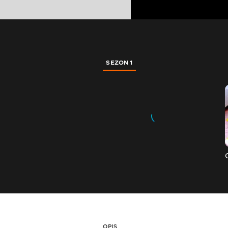
SEZON 1
OPIS