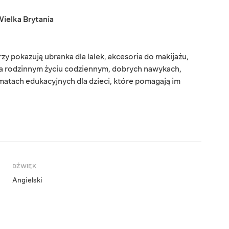
ielka Brytania
zy pokazują ubranka dla lalek, akcesoria do makijażu,
na rodzinnym życiu codziennym, dobrych nawykach,
matach edukacyjnych dla dzieci, które pomagają im
DŹWIĘK
Angielski