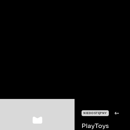
6+
NIEDOSTĘPNY
PlayToys