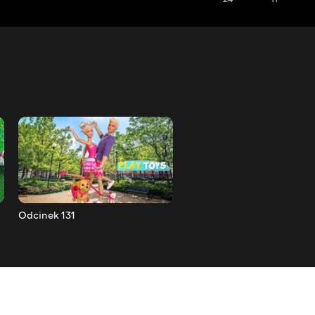
Odcinek 131
Odcinek 132