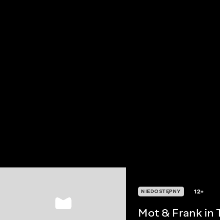
12+
NIEDOSTĘPNY
Mot & Frank in 