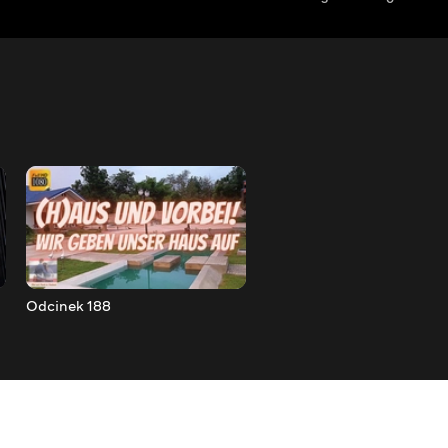
Odcinek 188
Odcinek 189