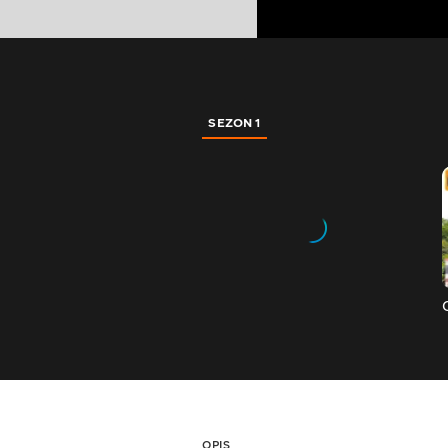
SEZON 1
OPIS