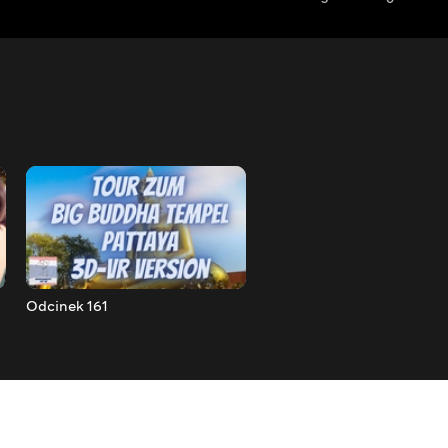
Odcinek 161
Odcinek 162