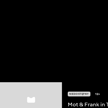
12+
NIEDOSTĘPNY
Mot & Frank in 