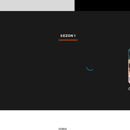
SEZON 1
OPIS