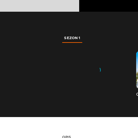
SEZON 1
OPIS