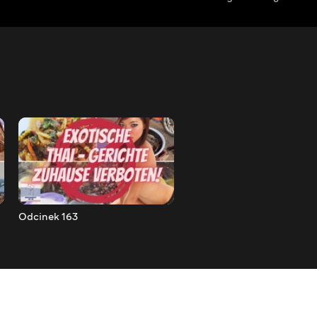
Odcinek 163
Odcinek 164