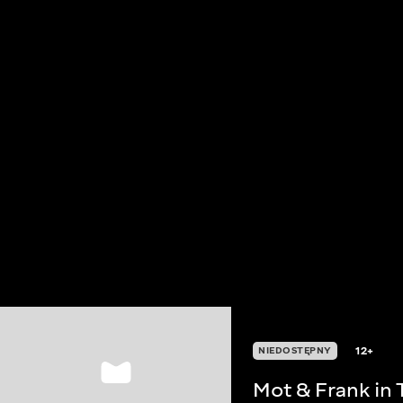
12+
NIEDOSTĘPNY
Mot & Frank in 