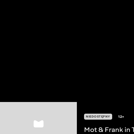
12+
NIEDOSTĘPNY
Mot & Frank in 