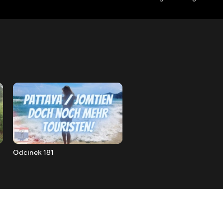
Odcinek 181
Odcinek 182