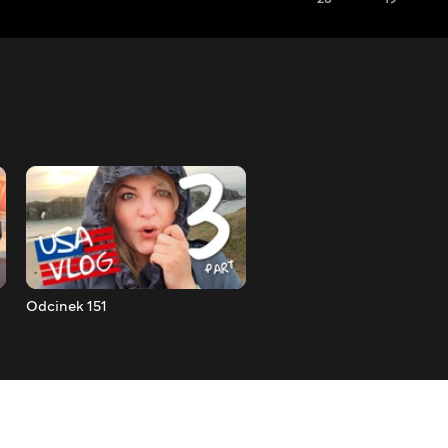
Odcinek 151
Odcinek 152