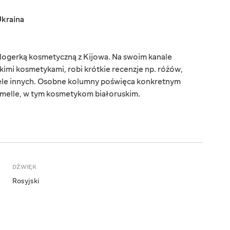
kraina
blogerką kosmetyczną z Kijowa. Na swoim kanale
kimi kosmetykami, robi krótkie recenzje np. różów,
ele innych. Osobne kolumny poświęca konkretnym
melle, w tym kosmetykom białoruskim.
DŹWIĘK
Rosyjski