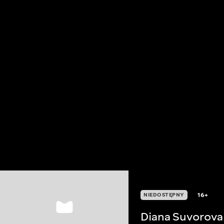
16+
NIEDOSTĘPNY
Diana Suvorova