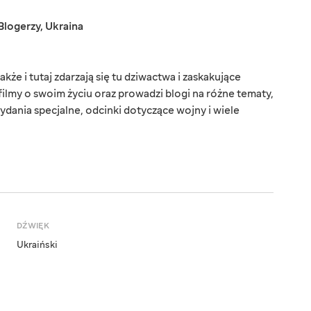
Blogerzy
,
Ukraina
kże i tutaj zdarzają się tu dziwactwa i zaskakujące
filmy o swoim życiu oraz prowadzi blogi na różne tematy,
ydania specjalne, odcinki dotyczące wojny i wiele
DŹWIĘK
Ukraiński