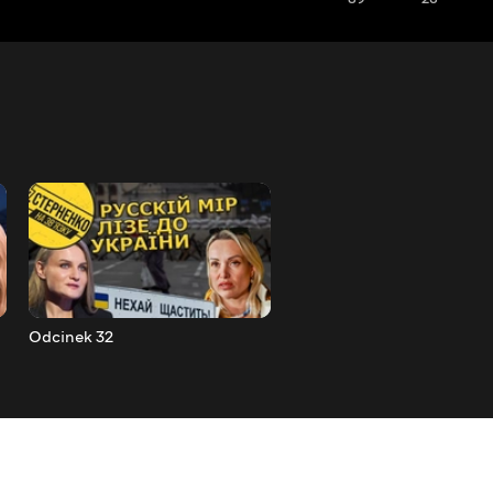
Odcinek 32
Odcinek 33