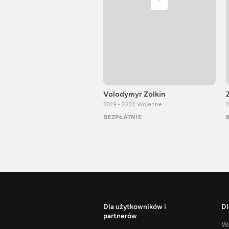
Volodymyr Zolkin
2019 - 2022
,
Wojenne
2
BEZPŁATNIE
Dla użytkowników i
Dl
partnerów
Ws