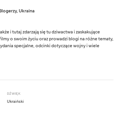
Blogerzy
,
Ukraina
kże i tutaj zdarzają się tu dziwactwa i zaskakujące
filmy o swoim życiu oraz prowadzi blogi na różne tematy,
ydania specjalne, odcinki dotyczące wojny i wiele
DŹWIĘK
Ukraiński