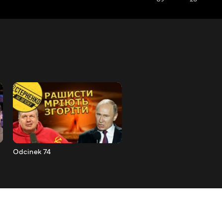
Odcinek 74
Odcinek 75