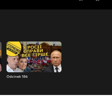
Odcinek 186
Odcinek 187