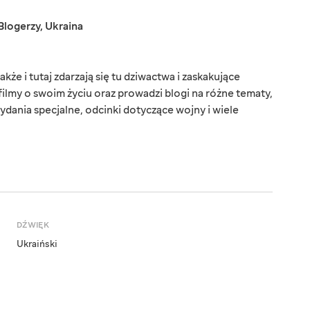
Blogerzy
,
Ukraina
kże i tutaj zdarzają się tu dziwactwa i zaskakujące
filmy o swoim życiu oraz prowadzi blogi na różne tematy,
ydania specjalne, odcinki dotyczące wojny i wiele
DŹWIĘK
Ukraiński