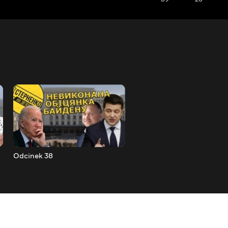
Odcinek 38
Odcinek 39