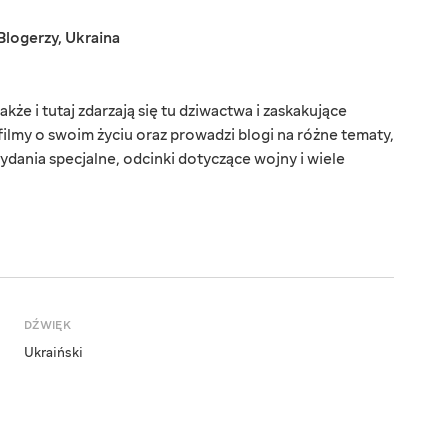
Blogerzy
,
Ukraina
kże i tutaj zdarzają się tu dziwactwa i zaskakujące
filmy o swoim życiu oraz prowadzi blogi na różne tematy,
ydania specjalne, odcinki dotyczące wojny i wiele
DŹWIĘK
Ukraiński