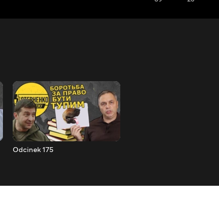
Odcinek 175
Odcinek 176