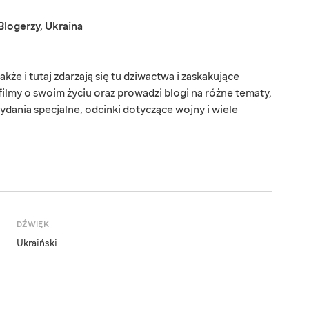
Blogerzy
,
Ukraina
kże i tutaj zdarzają się tu dziwactwa i zaskakujące
filmy o swoim życiu oraz prowadzi blogi na różne tematy,
ydania specjalne, odcinki dotyczące wojny i wiele
DŹWIĘK
Ukraiński