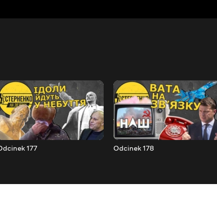
Odcinek 177
Odcinek 178