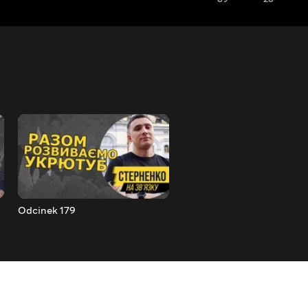
Odcinek 179
Odcinek 180