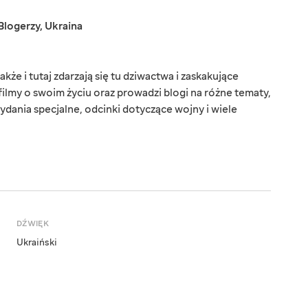
Blogerzy
,
Ukraina
kże i tutaj zdarzają się tu dziwactwa i zaskakujące
filmy o swoim życiu oraz prowadzi blogi na różne tematy,
ydania specjalne, odcinki dotyczące wojny i wiele
DŹWIĘK
Ukraiński