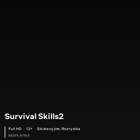
Survival Skills2
Full HD
12+
Edukacyjne
,
Rozrywka
BEZPŁATNIE