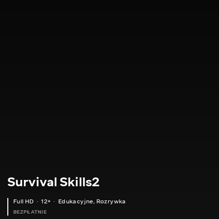
Survival Skills2
Full HD
12+
Edukacyjne
,
Rozrywka
BEZPŁATNIE