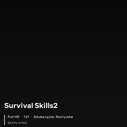
Survival Skills2
Full HD
12+
Edukacyjne
,
Rozrywka
BEZPŁATNIE