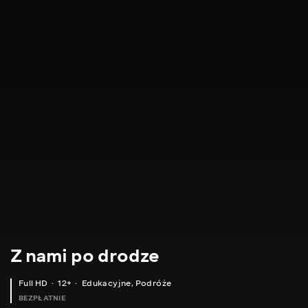
Z nami po drodze
Full HD
12+
Edukacyjne
,
Podróże
BEZPŁATNIE