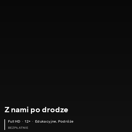
Z nami po drodze
Full HD
12+
Edukacyjne
,
Podróże
BEZPŁATNIE