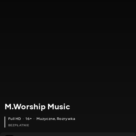
M.Worship Music
Full HD
16+
Muzyczne
,
Rozrywka
BEZPŁATNIE