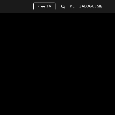
Free TV
PL
ZALOGUJ SIĘ