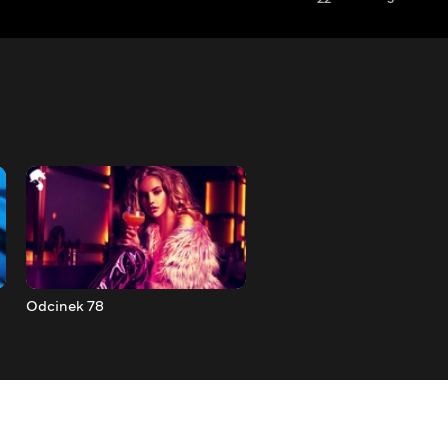
Odcinek 78
Odcinek 79