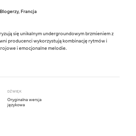
Blogerzy
,
Francja
teryzują się unikalnym undergroundowym brzmieniem z
wni producenci wykorzystują kombinację rytmów i
rojowe i emocjonalne melodie.
DŹWIĘK
Oryginalna wersja
językowa