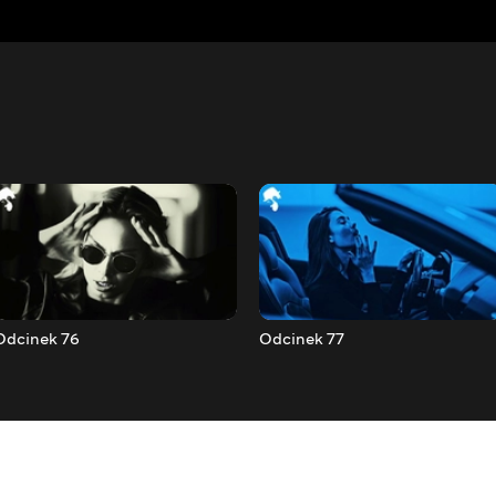
Odcinek 76
Odcinek 77