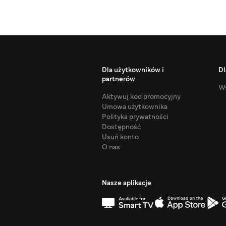
Dla użytkowników i
Dl
partnerów
Ws
Aktywuj kod promocyjny
Umowa użytkownika
Polityka prywatności
Dostępność
Usuń konto
O nas
Nasze aplikacje