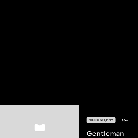
16+
NIEDOSTĘPNY
Gentleman