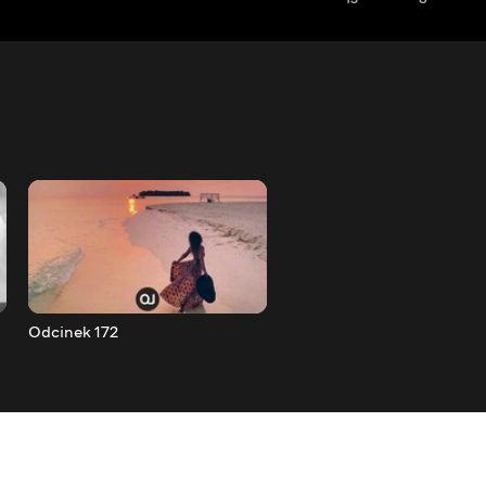
Odcinek 172
Odcinek 173