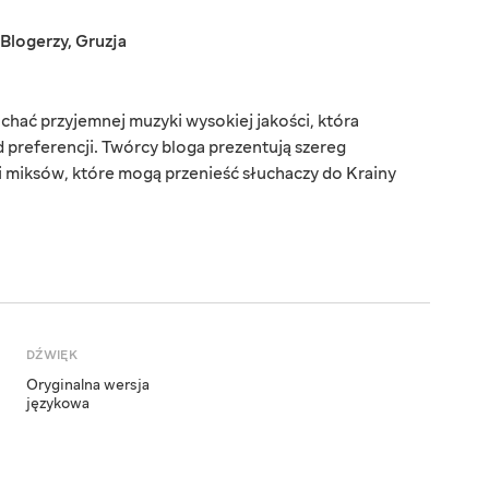
Blogerzy
,
Gruzja
chać przyjemnej muzyki wysokiej jakości, która
d preferencji. Twórcy bloga prezentują szereg
i miksów, które mogą przenieść słuchaczy do Krainy
DŹWIĘK
Oryginalna wersja
językowa