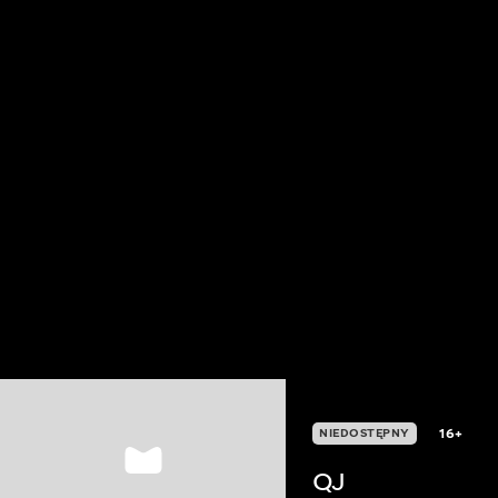
16+
NIEDOSTĘPNY
QJ