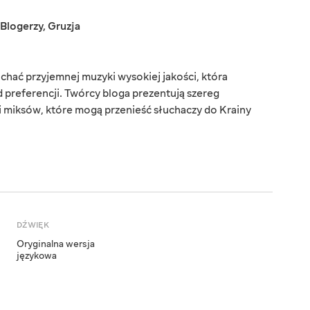
Blogerzy
,
Gruzja
chać przyjemnej muzyki wysokiej jakości, która
d preferencji. Twórcy bloga prezentują szereg
i miksów, które mogą przenieść słuchaczy do Krainy
DŹWIĘK
Oryginalna wersja
językowa