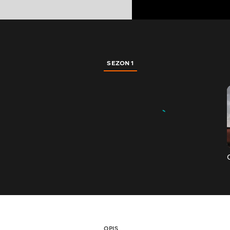
SEZON 1
OPIS