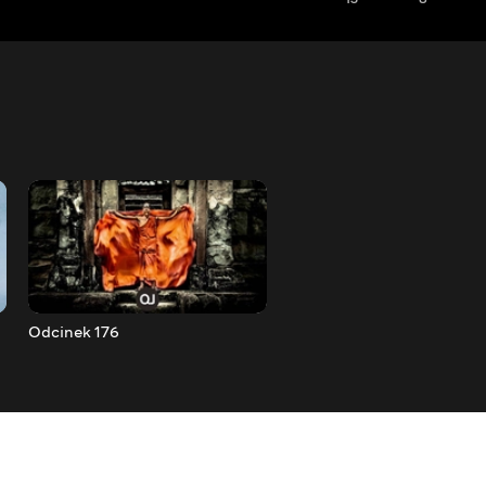
Odcinek 176
Odcinek 177