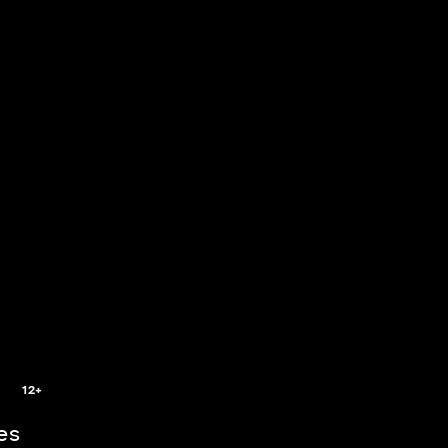
5
12+
es