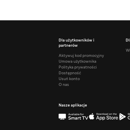
Dla użytkowników i
Dl
partnerów
Ws
Aktywuj kod promocyjny
Umowa użytkownika
Polityka prywatności
Dostępność
Usuń konto
O nas
Nasze aplikacje