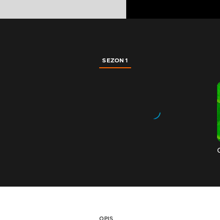
SEZON 1
OPIS