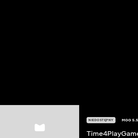
MGG
5.
NIEDOSTĘPNY
Time4PlayGam