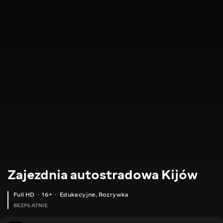
Zajezdnia autostradowa Kijów
Full HD
16+
Edukacyjne
,
Rozrywka
BEZPŁATNIE