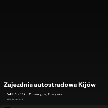
Zajezdnia autostradowa Kijów
Full HD
16+
Edukacyjne
,
Rozrywka
BEZPŁATNIE