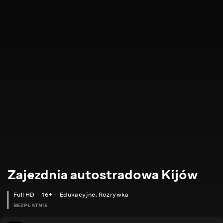
Zajezdnia autostradowa Kijów
Full HD
16+
Edukacyjne
,
Rozrywka
BEZPŁATNIE