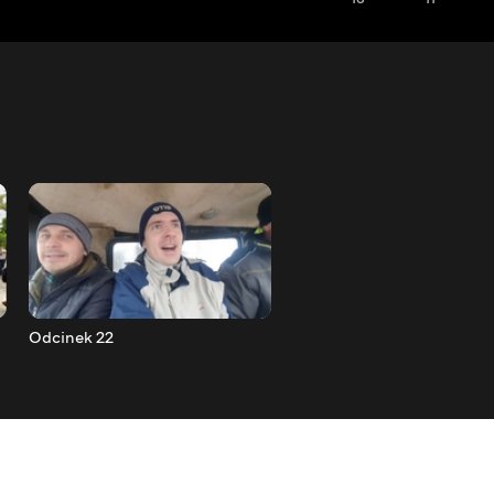
Odcinek 22
Odcinek 23