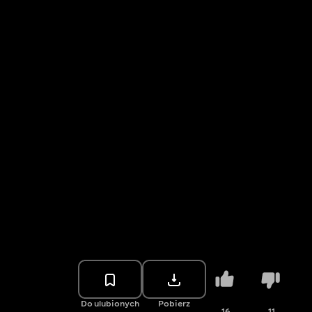
Do ulubionych
Pobierz
16
11