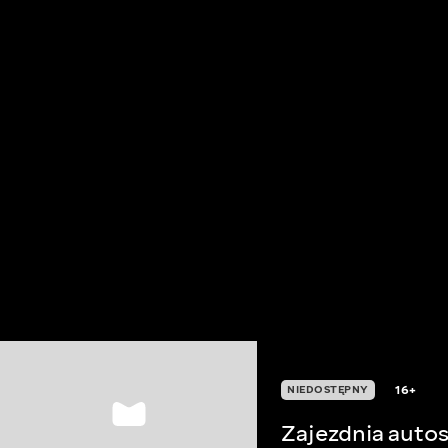
16+
NIEDOSTĘPNY
Zajezdnia auto