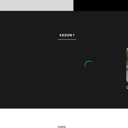
SEZON 1
OPIS