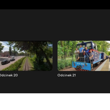
Odcinek 20
Odcinek 21