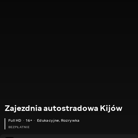
Zajezdnia autostradowa Kijów
Full HD
16+
Edukacyjne
,
Rozrywka
BEZPŁATNIE