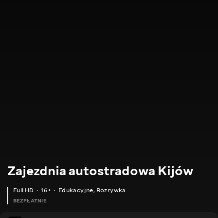
Zajezdnia autostradowa Kijów
Full HD
16+
Edukacyjne
,
Rozrywka
BEZPŁATNIE