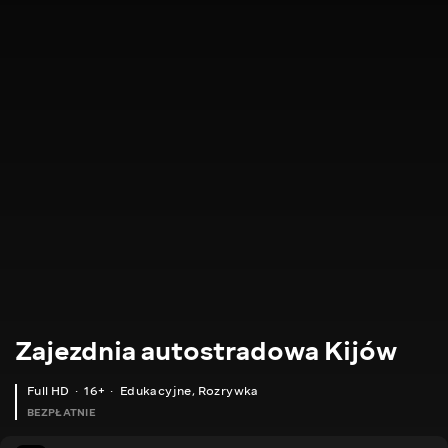
Zajezdnia autostradowa Kijów
Full HD
16+
Edukacyjne
,
Rozrywka
BEZPŁATNIE